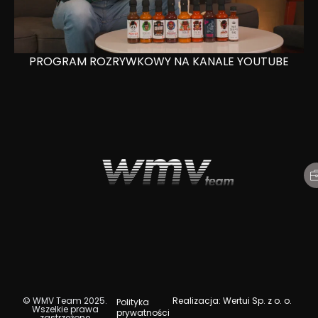
PROGRAM ROZRYWKOWY NA KANALE YOUTUBE
© WMV Team 2025.
Realizacja:
Wertui Sp. z o. o.
Polityka
Wszelkie prawa
prywatności
zastrzeżone