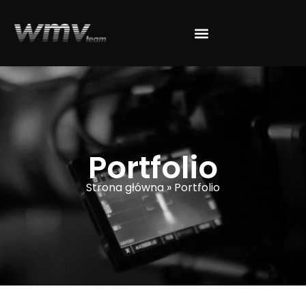
Portfolio
Strona główna
»
Portfolio