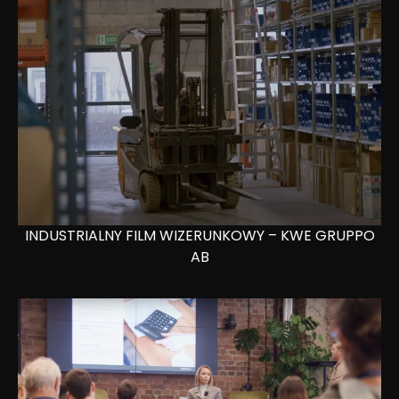
INDUSTRIALNY FILM WIZERUNKOWY – KWE GRUPPO
AB