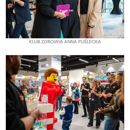
KLUB ZDROWIA ANNA PUŚLECKA